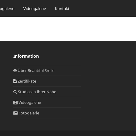
ogalerie
Videogalerie
Kontakt
Information
Über Beautiful Smile
Zertifikate
Studios in Ihrer Nähe
Videogalerie
Fotogalerie