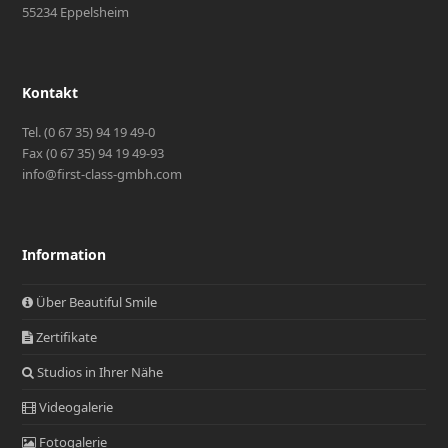
55234 Eppelsheim
Kontakt
Tel. (0 67 35) 94 19 49-0
Fax (0 67 35) 94 19 49-93
info@first-class-gmbh.com
Information
Über Beautiful Smile
Zertifikate
Studios in Ihrer Nähe
Videogalerie
Fotogalerie