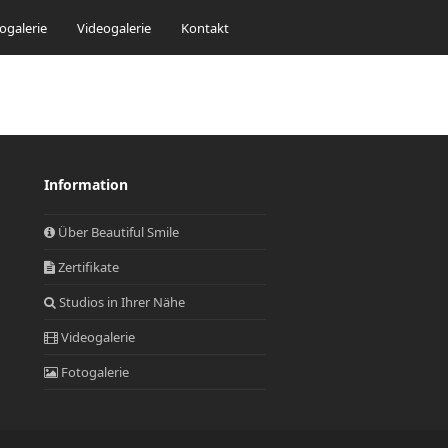
ogalerie
Videogalerie
Kontakt
Information
Über Beautiful Smile
Zertifikate
Studios in Ihrer Nähe
Videogalerie
Fotogalerie