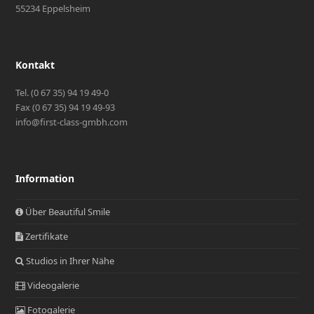
55234 Eppelsheim
Kontakt
Tel. (0 67 35) 94 19 49-0
Fax (0 67 35) 94 19 49-93
info@first-class-gmbh.com
Information
Über Beautiful Smile
Zertifikate
Studios in Ihrer Nähe
Videogalerie
Fotogalerie