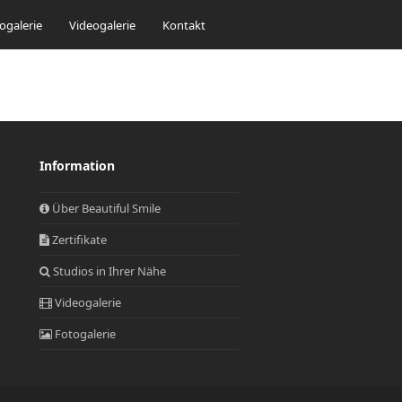
ogalerie
Videogalerie
Kontakt
Information
Über Beautiful Smile
Zertifikate
Studios in Ihrer Nähe
Videogalerie
Fotogalerie