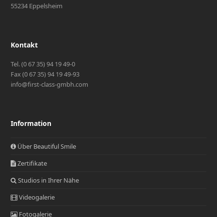
55234 Eppelsheim
Kontakt
Tel. (0 67 35) 94 19 49-0
Fax (0 67 35) 94 19 49-93
info@first-class-gmbh.com
Information
Über Beautiful Smile
Zertifikate
Studios in Ihrer Nähe
Videogalerie
Fotogalerie